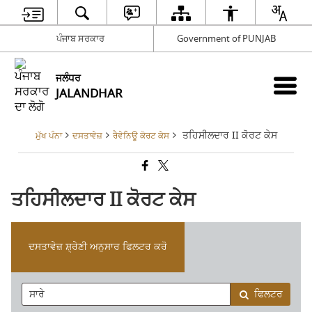
ਪੰਜਾਬ ਸਰਕਾਰ
Government of PUNJAB
ਜਲੰਧਰ
JALANDHAR
ਤਹਿਸੀਲਦਾਰ II ਕੋਰਟ ਕੇਸ
ਮੁੱਖ ਪੰਨਾ
ਦਸਤਾਵੇਜ਼
ਰੈਵੇਨਿਊ ਕੋਰਟ ਕੇਸ
ਤਹਿਸੀਲਦਾਰ II ਕੋਰਟ ਕੇਸ
ਦਸਤਾਵੇਜ਼ ਸ਼੍ਰੇਣੀ ਅਨੁਸਾਰ ਫਿਲਟਰ ਕਰੋ
ਫਿਲਟਰ