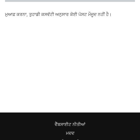
ਮੁਆਫ਼ ਕਰਨਾ, ਤੁਹਾਡੀ ਕਸਵੱਟੀ ਅਨੁਸਾਰ ਕੋਈ ਪੋਸਟ ਮੌਜੂਦ ਨਹੀਂ ਹੈ।
ਵੈੱਬਸਾਈਟ ਨੀਤੀਆਂ
ਮਦਦ