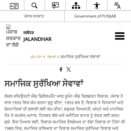
ਪੰਜਾਬ ਸਰਕਾਰ
Government of PUNJAB
ਜਲੰਧਰ
JALANDHAR
ਸਮਾਜਿਕ ਸੁਰੱਖਿਆ ਸੇਵਾਵਾਂ
ਮੁੱਖ ਪੰਨਾ
ਸੇਵਾਵਾਂ
ਸਮਾਜਿਕ ਸੁਰੱਖਿਆ ਸੇਵਾਵਾਂ
ਸੋਸ਼ਲ ਸਕਿਉਰਟੀ ਐਂਡ ਡਿਵੈਲਪਮੈਂਟ ਆਫ ਵੂਮੈਨ ਐਂਡ ਚਿਲਡਰਨ ਵਿਭਾਗ, ਪੰਜਾਬ ਨੇ
ਸਾਲ 1955 ਵਿਚ ਕੰਮ ਕਰਨਾ ਸ਼ੁਰੂ ਕੀਤਾ, 1955-89 ਤੋਂ, ਵਿਭਾਗ ਨੇ ਵਿਧਵਾਵਾਂ ਅਤੇ
ਬੇਸਹਾਰਿਆਂ ਦੀ ਭਲਾਈ ਲਈ ਕੰਮ ਕੀਤਾ; ਬਜ਼ੁਰਗ ਵਿਅਕਤੀ; ਅੰਨ੍ਹੇ ਅਤੇ ਮਾਨਸਿਕ
ਤੌਰ ਤੇ ਕਮਜ਼ੋਰ,ਅਨਾਥ, ਨਿਰਭਰ ਬੱਚੇ ਅਤੇ ਅਨੈਤਿਕ ਵਪਾਰ ਨੂੰ ਰੋਕਣ ਲਈ ਕਦਮ
ਚੁਕੇ. ਇਸ ਮਿਆਦ ਲਈ, ਵਿਭਾਗ ਸਮਾਜਿਕ ਵੈਲਫੇਅਰ ਦਾ ਵੱਡਾ ਵਿਭਾਗ ਦਾ ਹਿੱਸਾ ਸੀ.
1989 ਵਿਚ, ਸਮਾਜਿਕ ਕਲਿਆਣ ਦਾ ਵਿਭਾਗ ਸਮਾਜਿਕ ਸੁਰੱਖਿਆ ਵਿਭਾਗ ਅਤੇ