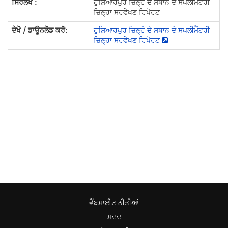
ਹੁਸ਼ਿਆਰਪੁਰ ਜ਼ਿਲ੍ਹੇ ਦੇ ਸਥਾਨ ਦੇ ਸਪਲੀਮੈਂਟਰੀ
ਜ਼ਿਲ੍ਹਾ ਸਰਵੇਖਣ ਰਿਪੋਰਟ
ਹੁਸ਼ਿਆਰਪੁਰ ਜ਼ਿਲ੍ਹੇ ਦੇ ਸਥਾਨ ਦੇ ਸਪਲੀਮੈਂਟਰੀ
ਜ਼ਿਲ੍ਹਾ ਸਰਵੇਖਣ ਰਿਪੋਰਟ
ਵੈੱਬਸਾਈਟ ਨੀਤੀਆਂ
ਮਦਦ