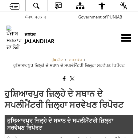
ਪੰਜਾਬ ਸਰਕਾਰ
Government of PUNJAB
ਜਲੰਧਰ
JALANDHAR
ਮੁੱਖ ਪੰਨਾ
ਦਸਤਾਵੇਜ਼
ਹੁਸ਼ਿਆਰਪੁਰ ਜ਼ਿਲ੍ਹੇ ਦੇ ਸਥਾਨ ਦੇ ਸਪਲੀਮੈਂਟਰੀ ਜ਼ਿਲ੍ਹਾ ਸਰਵੇਖਣ ਰਿਪੋਰਟ
ਹੁਸ਼ਿਆਰਪੁਰ ਜ਼ਿਲ੍ਹੇ ਦੇ ਸਥਾਨ ਦੇ
ਸਪਲੀਮੈਂਟਰੀ ਜ਼ਿਲ੍ਹਾ ਸਰਵੇਖਣ ਰਿਪੋਰਟ
ਹੁਸ਼ਿਆਰਪੁਰ ਜ਼ਿਲ੍ਹੇ ਦੇ ਸਥਾਨ ਦੇ ਸਪਲੀਮੈਂਟਰੀ ਜ਼ਿਲ੍ਹਾ
ਸਰਵੇਖਣ ਰਿਪੋਰਟ