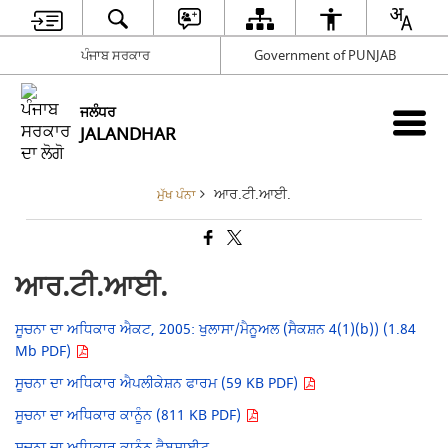
ਪੰਜਾਬ ਸਰਕਾਰ
Government of PUNJAB
ਜਲੰਧਰ
JALANDHAR
ਆਰ.ਟੀ.ਆਈ.
ਮੁੱਖ ਪੰਨਾ
ਆਰ.ਟੀ.ਆਈ.
ਸੂਚਨਾ ਦਾ ਅਧਿਕਾਰ ਐਕਟ, 2005: ਖੁਲਾਸਾ/ਮੈਨੂਅਲ (ਸੈਕਸ਼ਨ 4(1)(b)) (1.84
Mb PDF)
ਸੂਚਨਾ ਦਾ ਅਧਿਕਾਰ ਐਪਲੀਕੇਸ਼ਨ ਫਾਰਮ (59 KB PDF)
ਸੂਚਨਾ ਦਾ ਅਧਿਕਾਰ ਕਾਨੂੰਨ (811 KB PDF)
ਸੂਚਨਾ ਦਾ ਅਧਿਕਾਰ ਕਾਨੂੰਨ ਵੈਬਸਾਈਟ